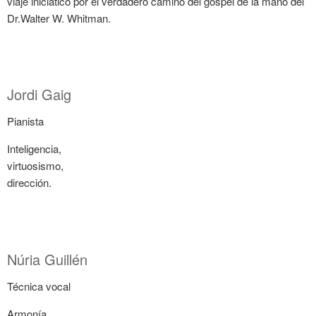
viaje iniciático por el verdadero camino del gospel de la mano del
Dr.Walter W. Whitman.
Jordi Gaig
Pianista
Inteligencia,
virtuosismo,
dirección.
Núria Guillén
Técnica vocal
Armonía,