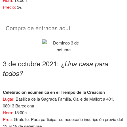
Hora:
18:00h
Precio:
3€
Compra de entradas aquí
3 de octubre 2021: ¿
Una casa para
todos?
Celebración ecuménica en el Tiempo de la Creación
Lugar:
Basilica de la Sagrada Familia, Calle de Mallorca 401,
08013 Barcelona
Hora:
18:00h
Preu:
Gratuito. Para participar es necesario inscripción previa del
13 al 19 de setembre.