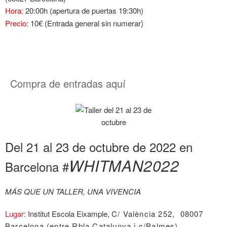
Hora:
20:00h (apertura de puertas 19:30h)
Precio:
10€ (Entrada general sin numerar
)
Compra de entradas aquí
Del 21 al 23 de octubre de 2022 en
WHITMAN2022
Barcelona #
MÁS QUE UN TALLER, UNA VIVENCIA
Lugar:
Institut Escola Eixample,
C/ València 252, 08007
Barcelona (
entre Rbla Catalunya i c/Balmes
).