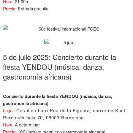
Hora:
21:00h
Precio:
Entrada gratuita
5 de julio 2025: Concierto durante la
fiesta YENDOU (música, danza,
gastronomía africana)
Concierto durante la fiesta YENDOU (música, danza,
gastronomía africana)
Lugar:
Casal de barri Pou de la Figuera, carrer de Sant
Pere més baix 70, 08003 Barcelona
Hora:
A determinar
Precio:
10€ (incluye menú con gastronomía africana)