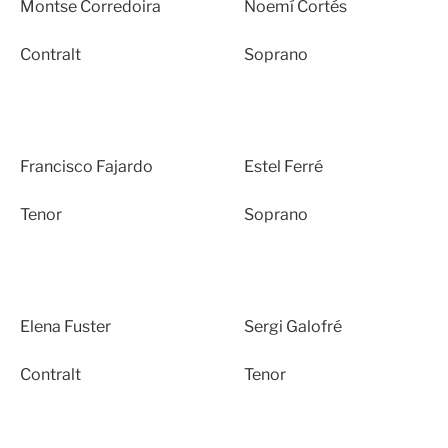
Montse Corredoira
Noemí Cortés
Contralt
Soprano
Francisco Fajardo
Estel Ferré
Tenor
Soprano
Elena Fuster
Sergi Galofré
Contralt
Tenor