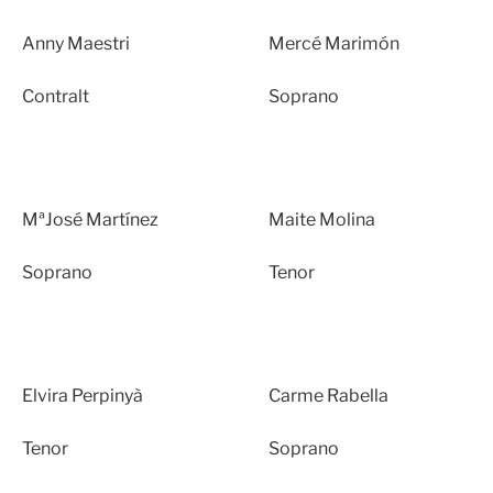
Anny Maestri
Mercé Marimón
Contralt
Soprano
MªJosé Martínez
Maite Molina
Soprano
Tenor
Elvira Perpinyà
Carme Rabella
Tenor
Soprano