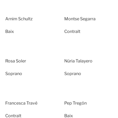
Arnim Schultz
Montse Segarra
Baix
Contralt
Rosa Soler
Núria Talayero
Soprano
Soprano
Francesca Travé
Pep Tregón
Contralt
Baix