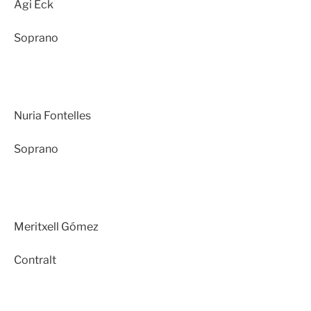
Ági Eck
Soprano
Nuria Fontelles
Soprano
Meritxell Gómez
Contralt