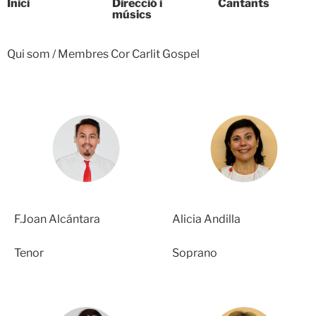
Inici
Direcció i
Cantants
músics
Qui som / Membres Cor Carlit Gospel
Alicia Andilla
F.Joan Alcántara
Soprano
Tenor