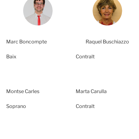
Marc Boncompte
Raquel Buschiazzo
Baix
Contralt
Montse Carles
Marta Carulla
Soprano
Contralt