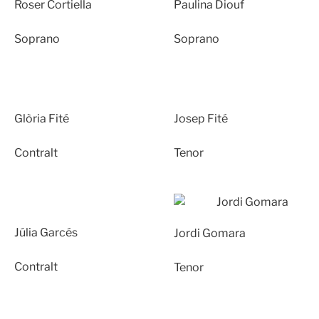
Roser Cortiella
Paulina Diouf
Soprano
Soprano
Glòria Fité
Josep Fité
Contralt
Tenor
Júlia Garcés
Jordi Gomara
Contralt
Tenor