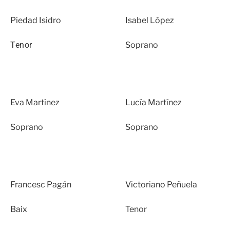
Piedad Isidro
Isabel López
Tenor
Soprano
Eva Martínez
Lucía Martínez
Soprano
Soprano
Francesc Pagán
Victoriano Peñuela
Baix
Tenor