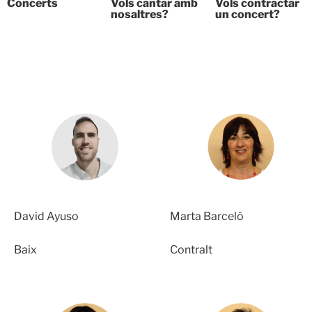
Concerts
Vols cantar amb
Vols contractar
nosaltres?
un concert?
David Ayuso
Marta Barceló
Baix
Contralt