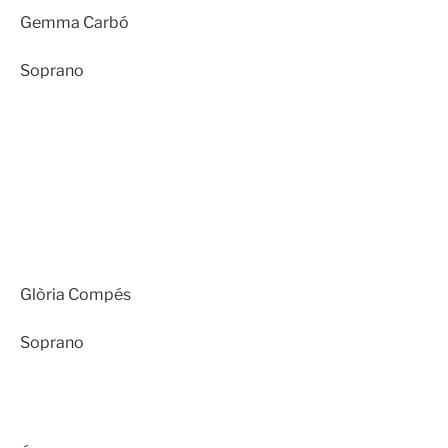
Gemma Carbó
Soprano
Glòria Compés
Soprano