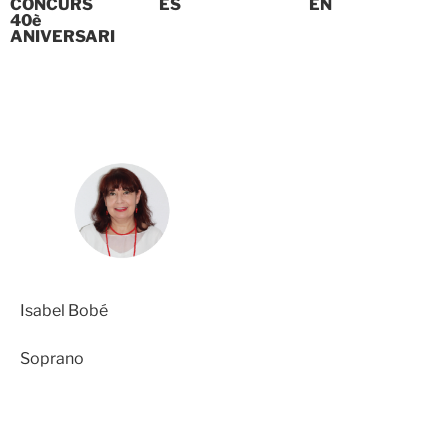
CONCURS
ES
EN
40è
ANIVERSARI
Isabel Bobé
Soprano